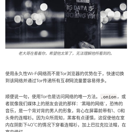
老大哥在看着你，希望他太笨了，无法理解他所看到的。
使用永久性Wi-Fi网络而不是Tor浏览器的优势在于，快速切换
联
到该网络并通过Tor传递所有互
网流量要容易得多。
顺便说一句，使用Tor也是访问网络的唯一方法。
.onion
，或
者就像我们媒体上的朋友会说的那样：“黑暗的网络”，恐怖的
音乐，是一个背对背的男人的形象，背心在屏幕前带有1、0和
头骨的连帽衫。因为众所周知，黑客有点谨慎，这促使他在室
内在阴影下40°C的情况下穿着连帽衫，加上巴拉克拉法帽，在