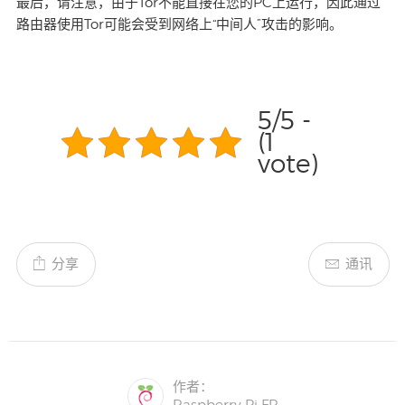
最后，请注意，由于Tor不能直接在您的PC上运行，因此通过
路由器使用Tor可能会受到网络上“中间人”攻击的影响。
5/5 -
(1
vote)
分享
通讯
作者：