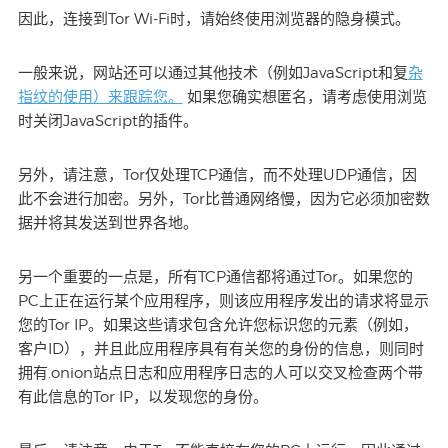
因此，连接到Tor Wi-Fi时，请始终使用浏览器的隐身模式。
杂
一般来说，网站还可以通过其他技术（例如JavaScript和复
指纹的使用）来跟踪您。
如果您确实想匿名，请考虑使用浏览
时关闭JavaScript的插件。
另外，请注意，Tor仅处理TCP通信，而不处理UDP通信，因
此不会进行加密。另外，Tor比普通网络慢，因为它必须加密数
据并将其发送到世界各地。
另一个重要的一点是，所有TCP通信都将通过Tor。如果您的
PC上正在运行某个应用程序，则该应用程序发出的请求将显示
您的Tor IP。如果这些请求包含允许您标识您的元素（例如，
客户ID），并且此应用程序具有有关您的身份的信息，则同时
拥有.onion站点日志和应用程序日志的人可以交叉检查两个带
有此信息的Tor IP，以发现您的身份。