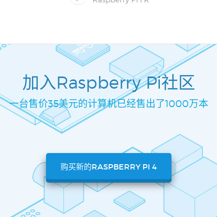
Raspberry Pi FR
加入Raspberry Pi社区
一台售价35美元的计算机已经售出了1000万本
购买新的RASPBERRY PI 4