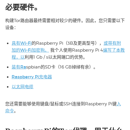
必要硬件。
构建Tor路由器最终需要相对较少的硬件。因此，您只需要以下
设备：
具有Wi-Fi
或带有附
的Raspberry Pi（3B及更高型号），
加的Wi-Fi加密狗。
编写了本教
我个人使用Raspberry Pi 4
程，以
利用1 Gb / s以太网端口的优势。
装有Ra
spbian的SD卡（16 GB绰绰有余）。
Raspberry Pi充电器
以太网电缆
入
您还需要能够使用键盘/鼠标或SSH连接到Raspberry Pi键
命令
。