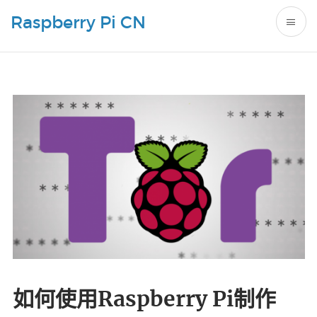
Raspberry Pi CN
如何使用Raspberry Pi制作