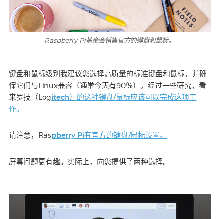
Raspberry Pi基金会销售官方的键盘和鼠标。
键盘和鼠标级别我建议您选择高质量的标准键盘和鼠标，并确
保它们与Linux兼容（通常今天有90％）。经过一些研究，看
itech）的这种键盘/鼠标应该可以完成这项工
来罗技（Log
作。
pberry Pi有官方的键盘/鼠标设置。
请注意，Ras
屏幕问题更有趣。实际上，向您提供了两种选择。