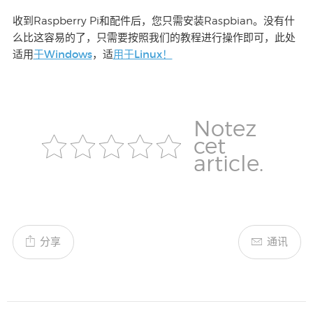
收到Raspberry Pi和配件后，您只需安装Raspbian。没有什
么比这容易的了，只需要按照我们的教程进行操作即可，此处
于Windows
用于Linux！
适用
，适
Notez
cet
article.
分享
通讯