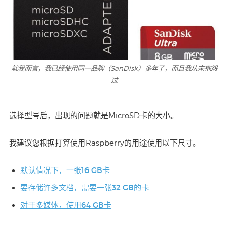
就我而言，我已经使用同一品牌（SanDisk）多年了，而且我从未抱怨
过
选择型号后，出现的问题就是MicroSD卡的大小。
我建议您根据打算使用Raspberry的用途使用以下尺寸。
默认情况下，一张16 GB卡
要存储许多文档，需要一张32 GB的卡
对于多媒体，使用64 GB卡