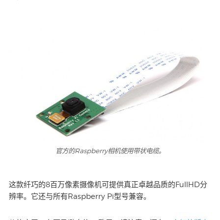
官方的Raspberry相机使用带状电缆。
这款纤巧的8百万像素摄像机可提供真正卓越品质的FullHD分
辨率。它还与所有Raspberry Pi型号兼容。