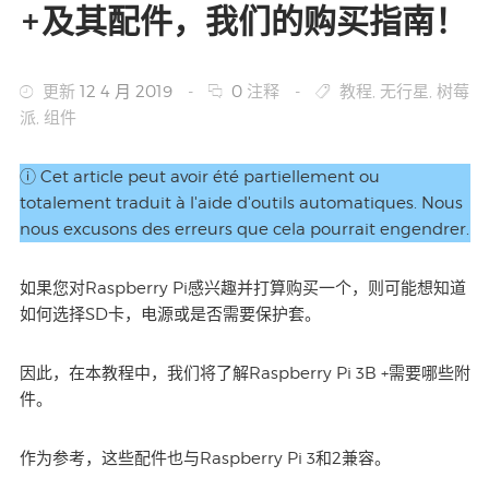
+及其配件，我们的购买指南！
更新
12 4 月 2019
-
0
注释
-
教程
,
无行星
,
树莓
派
,
组件
ⓘ Cet article peut avoir été partiellement ou
totalement traduit à l'aide d'outils automatiques. Nous
nous excusons des erreurs que cela pourrait engendrer.
如果您对Raspberry Pi感兴趣并打算购买一个，则可能想知道
如何选择SD卡，电源或是否需要保护套。
因此，在本教程中，我们将了解Raspberry Pi 3B +需要哪些附
件。
作为参考，这些配件也与Raspberry Pi 3和2兼容。